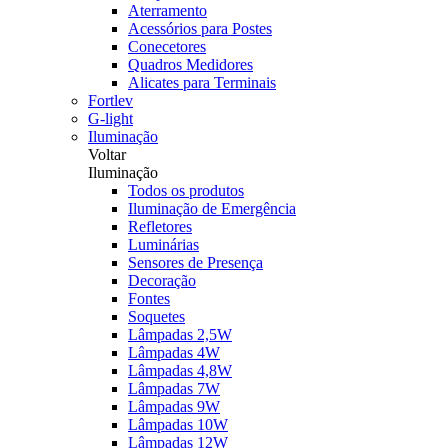
Aterramento
Acessórios para Postes
Conecetores
Quadros Medidores
Alicates para Terminais
Fortlev
G-light
Iluminação
Voltar
Iluminação
Todos os produtos
Iluminação de Emergência
Refletores
Luminárias
Sensores de Presença
Decoração
Fontes
Soquetes
Lâmpadas 2,5W
Lâmpadas 4W
Lâmpadas 4,8W
Lâmpadas 7W
Lâmpadas 9W
Lâmpadas 10W
Lâmpadas 12W