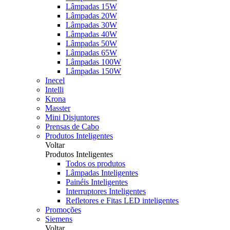
Lâmpadas 15W
Lâmpadas 20W
Lâmpadas 30W
Lâmpadas 40W
Lâmpadas 50W
Lâmpadas 65W
Lâmpadas 100W
Lâmpadas 150W
Inecel
Intelli
Krona
Masster
Mini Disjuntores
Prensas de Cabo
Produtos Inteligentes
Voltar
Produtos Inteligentes
Todos os produtos
Lâmpadas Inteligentes
Painéis Inteligentes
Interruptores Inteligentes
Refletores e Fitas LED inteligentes
Promoções
Siemens
Voltar