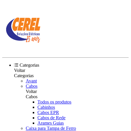
Categorias
Voltar
Categorias
Avant
Cabos
Voltar
Cabos
Todos os produtos
Cabinhos
Cabos EPR
Cabos de Rede
Arames Guias
Caixa para Tampa de Ferro