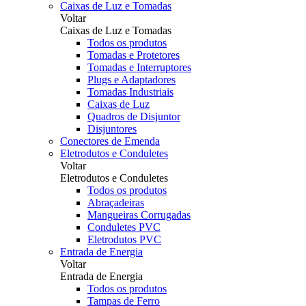
Caixas de Luz e Tomadas
Voltar
Caixas de Luz e Tomadas
Todos os produtos
Tomadas e Protetores
Tomadas e Interruptores
Plugs e Adaptadores
Tomadas Industriais
Caixas de Luz
Quadros de Disjuntor
Disjuntores
Conectores de Emenda
Eletrodutos e Conduletes
Voltar
Eletrodutos e Conduletes
Todos os produtos
Abraçadeiras
Mangueiras Corrugadas
Conduletes PVC
Eletrodutos PVC
Entrada de Energia
Voltar
Entrada de Energia
Todos os produtos
Tampas de Ferro