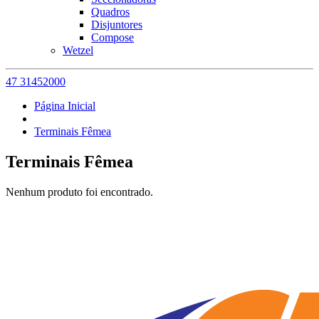
Quadros
Disjuntores
Compose
Wetzel
47 31452000
Página Inicial
Terminais Fêmea
Terminais Fêmea
Nenhum produto foi encontrado.