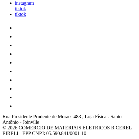
instagram
tiktok
tiktok
Rua Presidente Prudente de Moraes 483 , Loja Física
-
Santo
Antônio
-
Joinville
© 2026 COMERCIO DE MATERIAIS ELETRICOS R CEREL
EIRELI - EPP
CNPJ: 05.590.841/0001-10