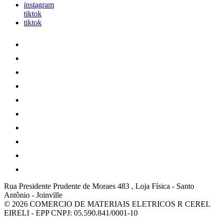
instagram
tiktok
tiktok
Rua Presidente Prudente de Moraes 483 , Loja Física
-
Santo
Antônio
-
Joinville
© 2026 COMERCIO DE MATERIAIS ELETRICOS R CEREL
EIRELI - EPP
CNPJ: 05.590.841/0001-10