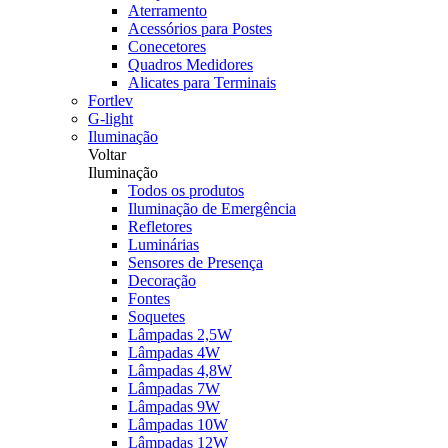
Aterramento
Acessórios para Postes
Conecetores
Quadros Medidores
Alicates para Terminais
Fortlev
G-light
Iluminação
Voltar
Iluminação
Todos os produtos
Iluminação de Emergência
Refletores
Luminárias
Sensores de Presença
Decoração
Fontes
Soquetes
Lâmpadas 2,5W
Lâmpadas 4W
Lâmpadas 4,8W
Lâmpadas 7W
Lâmpadas 9W
Lâmpadas 10W
Lâmpadas 12W