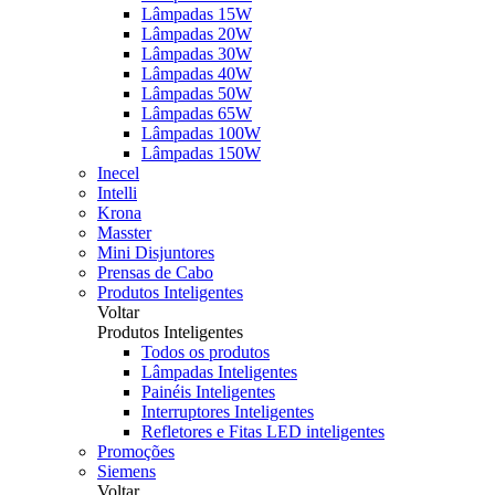
Lâmpadas 15W
Lâmpadas 20W
Lâmpadas 30W
Lâmpadas 40W
Lâmpadas 50W
Lâmpadas 65W
Lâmpadas 100W
Lâmpadas 150W
Inecel
Intelli
Krona
Masster
Mini Disjuntores
Prensas de Cabo
Produtos Inteligentes
Voltar
Produtos Inteligentes
Todos os produtos
Lâmpadas Inteligentes
Painéis Inteligentes
Interruptores Inteligentes
Refletores e Fitas LED inteligentes
Promoções
Siemens
Voltar