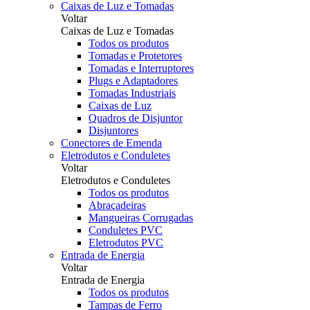
Caixas de Luz e Tomadas
Voltar
Caixas de Luz e Tomadas
Todos os produtos
Tomadas e Protetores
Tomadas e Interruptores
Plugs e Adaptadores
Tomadas Industriais
Caixas de Luz
Quadros de Disjuntor
Disjuntores
Conectores de Emenda
Eletrodutos e Conduletes
Voltar
Eletrodutos e Conduletes
Todos os produtos
Abraçadeiras
Mangueiras Corrugadas
Conduletes PVC
Eletrodutos PVC
Entrada de Energia
Voltar
Entrada de Energia
Todos os produtos
Tampas de Ferro