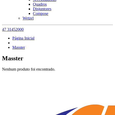
Quadros
Disjuntores
Compose
Wetzel
47 31452000
Página Inicial
Masster
Masster
Nenhum produto foi encontrado.