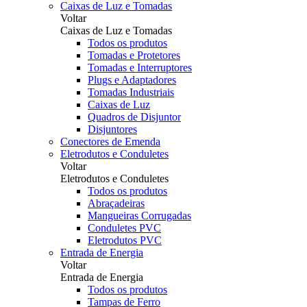
Caixas de Luz e Tomadas
Voltar
Caixas de Luz e Tomadas
Todos os produtos
Tomadas e Protetores
Tomadas e Interruptores
Plugs e Adaptadores
Tomadas Industriais
Caixas de Luz
Quadros de Disjuntor
Disjuntores
Conectores de Emenda
Eletrodutos e Conduletes
Voltar
Eletrodutos e Conduletes
Todos os produtos
Abraçadeiras
Mangueiras Corrugadas
Conduletes PVC
Eletrodutos PVC
Entrada de Energia
Voltar
Entrada de Energia
Todos os produtos
Tampas de Ferro