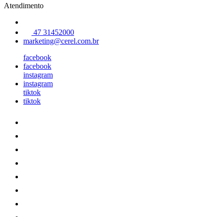
Atendimento
47 31452000
marketing@cerel.com.br
facebook
facebook
instagram
instagram
tiktok
tiktok