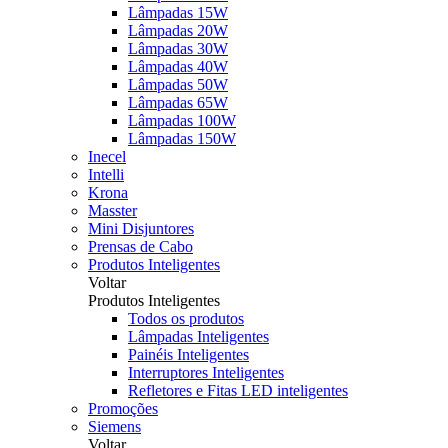
Lâmpadas 15W
Lâmpadas 20W
Lâmpadas 30W
Lâmpadas 40W
Lâmpadas 50W
Lâmpadas 65W
Lâmpadas 100W
Lâmpadas 150W
Inecel
Intelli
Krona
Masster
Mini Disjuntores
Prensas de Cabo
Produtos Inteligentes
Voltar
Produtos Inteligentes
Todos os produtos
Lâmpadas Inteligentes
Painéis Inteligentes
Interruptores Inteligentes
Refletores e Fitas LED inteligentes
Promoções
Siemens
Voltar