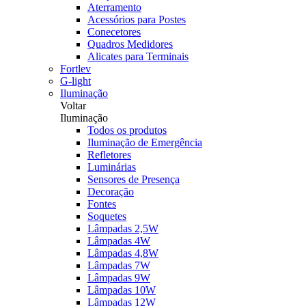
Aterramento
Acessórios para Postes
Conecetores
Quadros Medidores
Alicates para Terminais
Fortlev
G-light
Iluminação
Voltar
Iluminação
Todos os produtos
Iluminação de Emergência
Refletores
Luminárias
Sensores de Presença
Decoração
Fontes
Soquetes
Lâmpadas 2,5W
Lâmpadas 4W
Lâmpadas 4,8W
Lâmpadas 7W
Lâmpadas 9W
Lâmpadas 10W
Lâmpadas 12W