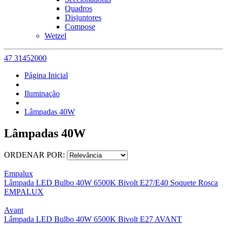
Quadros
Disjuntores
Compose
Wetzel
47 31452000
Página Inicial
Iluminação
Lâmpadas 40W
Lâmpadas 40W
ORDENAR POR:
Empalux
Lâmpada LED Bulbo 40W 6500K Bivolt E27/E40 Soquete Rosca
EMPALUX
Avant
Lâmpada LED Bulbo 40W 6500K Bivolt E27 AVANT