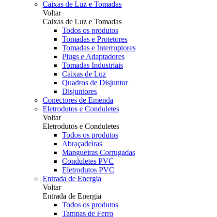
Caixas de Luz e Tomadas
Voltar
Caixas de Luz e Tomadas
Todos os produtos
Tomadas e Protetores
Tomadas e Interruptores
Plugs e Adaptadores
Tomadas Industriais
Caixas de Luz
Quadros de Disjuntor
Disjuntores
Conectores de Emenda
Eletrodutos e Conduletes
Voltar
Eletrodutos e Conduletes
Todos os produtos
Abraçadeiras
Mangueiras Corrugadas
Conduletes PVC
Eletrodutos PVC
Entrada de Energia
Voltar
Entrada de Energia
Todos os produtos
Tampas de Ferro