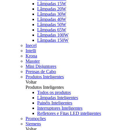
Lâmpadas 15W
Lâmpadas 20W
Lâmpadas 30W
Lâmpadas 40W
Lâmpadas 50W
Lâmpadas 65W
Lâmpadas 100W
Lâmpadas 150W
Inecel
Intelli
Krona
Masster
Mini Disjuntores
Prensas de Cabo
Produtos Inteligentes
Voltar
Produtos Inteligentes
Todos os produtos
Lâmpadas Inteligentes
Painéis Inteligentes
Interruptores Inteligentes
Refletores e Fitas LED inteligentes
Promoções
Siemens
Voltar