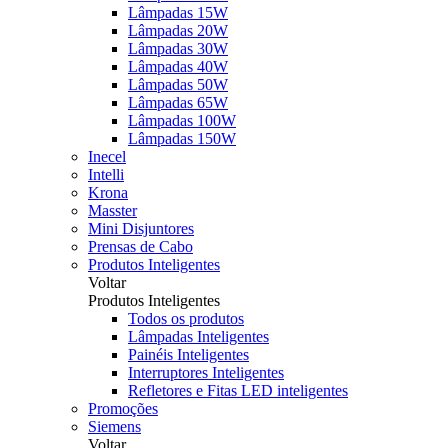
Lâmpadas 15W
Lâmpadas 20W
Lâmpadas 30W
Lâmpadas 40W
Lâmpadas 50W
Lâmpadas 65W
Lâmpadas 100W
Lâmpadas 150W
Inecel
Intelli
Krona
Masster
Mini Disjuntores
Prensas de Cabo
Produtos Inteligentes
Voltar
Produtos Inteligentes
Todos os produtos
Lâmpadas Inteligentes
Painéis Inteligentes
Interruptores Inteligentes
Refletores e Fitas LED inteligentes
Promoções
Siemens
Voltar