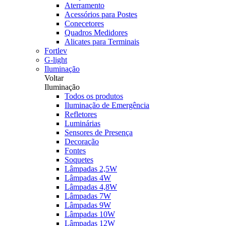
Aterramento
Acessórios para Postes
Conecetores
Quadros Medidores
Alicates para Terminais
Fortlev
G-light
Iluminação
Voltar
Iluminação
Todos os produtos
Iluminação de Emergência
Refletores
Luminárias
Sensores de Presença
Decoração
Fontes
Soquetes
Lâmpadas 2,5W
Lâmpadas 4W
Lâmpadas 4,8W
Lâmpadas 7W
Lâmpadas 9W
Lâmpadas 10W
Lâmpadas 12W