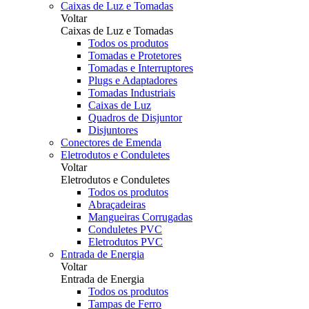
Caixas de Luz e Tomadas
Voltar
Caixas de Luz e Tomadas
Todos os produtos
Tomadas e Protetores
Tomadas e Interruptores
Plugs e Adaptadores
Tomadas Industriais
Caixas de Luz
Quadros de Disjuntor
Disjuntores
Conectores de Emenda
Eletrodutos e Conduletes
Voltar
Eletrodutos e Conduletes
Todos os produtos
Abraçadeiras
Mangueiras Corrugadas
Conduletes PVC
Eletrodutos PVC
Entrada de Energia
Voltar
Entrada de Energia
Todos os produtos
Tampas de Ferro