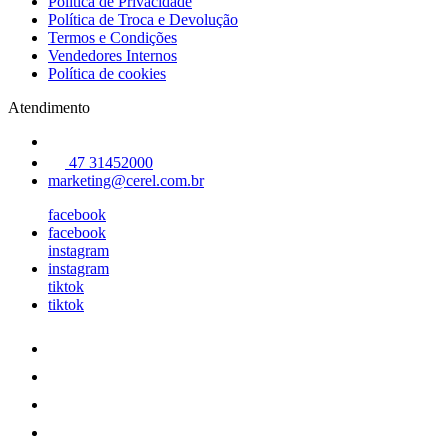
Política de Privacidade
Política de Troca e Devolução
Termos e Condições
Vendedores Internos
Política de cookies
Atendimento
47 31452000
marketing@cerel.com.br
facebook
facebook
instagram
instagram
tiktok
tiktok