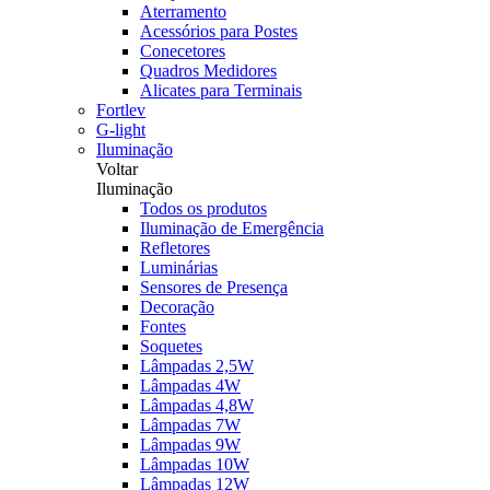
Aterramento
Acessórios para Postes
Conecetores
Quadros Medidores
Alicates para Terminais
Fortlev
G-light
Iluminação
Voltar
Iluminação
Todos os produtos
Iluminação de Emergência
Refletores
Luminárias
Sensores de Presença
Decoração
Fontes
Soquetes
Lâmpadas 2,5W
Lâmpadas 4W
Lâmpadas 4,8W
Lâmpadas 7W
Lâmpadas 9W
Lâmpadas 10W
Lâmpadas 12W