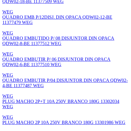
QDW02-18-BE 11377509 WEG
WEG
QUADRO EMB P/12DISJ. DIN OPACA QDW02-12-BE
11377479 WEG
WEG
QUADRO EMBUTIDO P/ 08 DISJUNTOR DIN OPACA
QDW02-8-BE 11377512 WEG
WEG
QUADRO EMBUTIR P/ 06 DISJUNTOR DIN OPACA
QDW02-6-BE 11377510 WEG
WEG
QUADRO EMBUTIR P/04 DISJUNTOR DIN OPACA QDW02-
4-BE 11377487 WEG
WEG
PLUG MACHO 2P+T 10A 250V BRANCO 180G 13302034
WEG
WEG
PLUG MACHO 2P 10A 250V BRANCO 180G 13301986 WEG