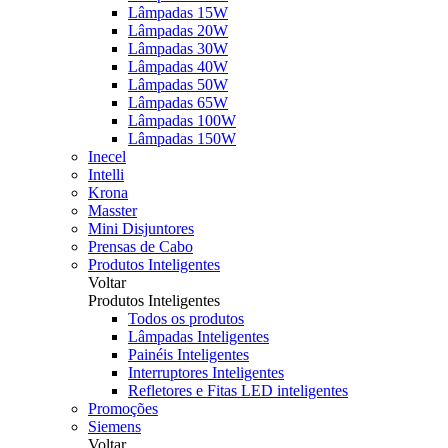
Lâmpadas 15W
Lâmpadas 20W
Lâmpadas 30W
Lâmpadas 40W
Lâmpadas 50W
Lâmpadas 65W
Lâmpadas 100W
Lâmpadas 150W
Inecel
Intelli
Krona
Masster
Mini Disjuntores
Prensas de Cabo
Produtos Inteligentes
Voltar
Produtos Inteligentes
Todos os produtos
Lâmpadas Inteligentes
Painéis Inteligentes
Interruptores Inteligentes
Refletores e Fitas LED inteligentes
Promoções
Siemens
Voltar