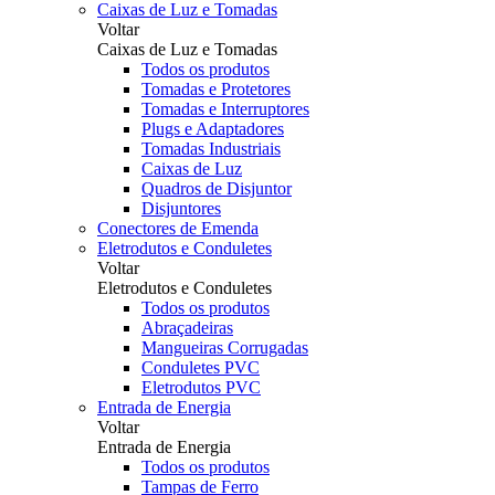
Caixas de Luz e Tomadas
Voltar
Caixas de Luz e Tomadas
Todos os produtos
Tomadas e Protetores
Tomadas e Interruptores
Plugs e Adaptadores
Tomadas Industriais
Caixas de Luz
Quadros de Disjuntor
Disjuntores
Conectores de Emenda
Eletrodutos e Conduletes
Voltar
Eletrodutos e Conduletes
Todos os produtos
Abraçadeiras
Mangueiras Corrugadas
Conduletes PVC
Eletrodutos PVC
Entrada de Energia
Voltar
Entrada de Energia
Todos os produtos
Tampas de Ferro