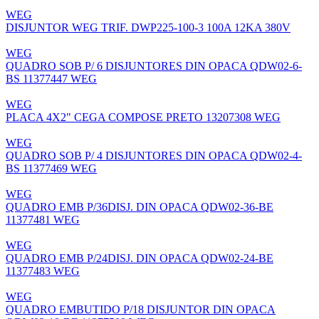
WEG
DISJUNTOR WEG TRIF. DWP225-100-3 100A 12KA 380V
WEG
QUADRO SOB P/ 6 DISJUNTORES DIN OPACA QDW02-6-
BS 11377447 WEG
WEG
PLACA 4X2" CEGA COMPOSE PRETO 13207308 WEG
WEG
QUADRO SOB P/ 4 DISJUNTORES DIN OPACA QDW02-4-
BS 11377469 WEG
WEG
QUADRO EMB P/36DISJ. DIN OPACA QDW02-36-BE
11377481 WEG
WEG
QUADRO EMB P/24DISJ. DIN OPACA QDW02-24-BE
11377483 WEG
WEG
QUADRO EMBUTIDO P/18 DISJUNTOR DIN OPACA