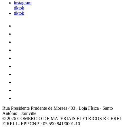
instagram
tiktok
tiktok
Rua Presidente Prudente de Moraes 483 , Loja Física
-
Santo
Antônio
-
Joinville
© 2026 COMERCIO DE MATERIAIS ELETRICOS R CEREL
EIRELI - EPP
CNPJ: 05.590.841/0001-10