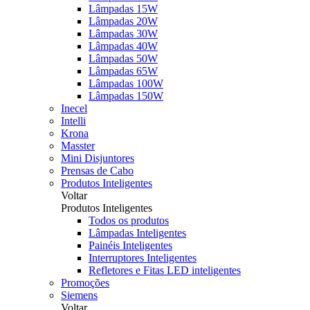
Lâmpadas 15W
Lâmpadas 20W
Lâmpadas 30W
Lâmpadas 40W
Lâmpadas 50W
Lâmpadas 65W
Lâmpadas 100W
Lâmpadas 150W
Inecel
Intelli
Krona
Masster
Mini Disjuntores
Prensas de Cabo
Produtos Inteligentes
Voltar
Produtos Inteligentes
Todos os produtos
Lâmpadas Inteligentes
Painéis Inteligentes
Interruptores Inteligentes
Refletores e Fitas LED inteligentes
Promoções
Siemens
Voltar