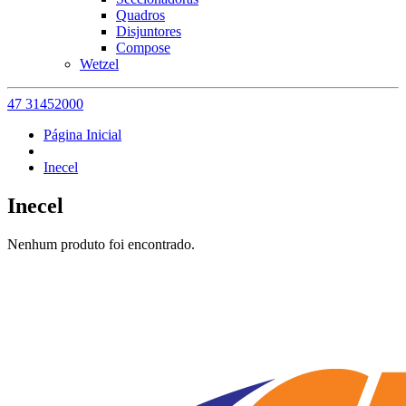
Quadros
Disjuntores
Compose
Wetzel
47 31452000
Página Inicial
Inecel
Inecel
Nenhum produto foi encontrado.