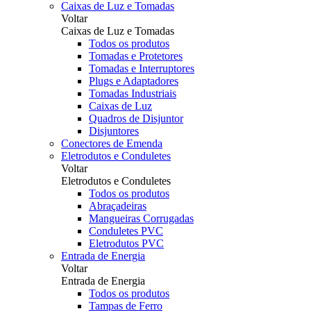
Caixas de Luz e Tomadas
Voltar
Caixas de Luz e Tomadas
Todos os produtos
Tomadas e Protetores
Tomadas e Interruptores
Plugs e Adaptadores
Tomadas Industriais
Caixas de Luz
Quadros de Disjuntor
Disjuntores
Conectores de Emenda
Eletrodutos e Conduletes
Voltar
Eletrodutos e Conduletes
Todos os produtos
Abraçadeiras
Mangueiras Corrugadas
Conduletes PVC
Eletrodutos PVC
Entrada de Energia
Voltar
Entrada de Energia
Todos os produtos
Tampas de Ferro