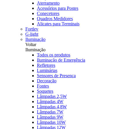
Aterramento
Acessórios para Postes
Conecetores
Quadros Medidores
Alicates para Terminais
Fortlev
G-light
Iluminação
Voltar
Iluminação
Todos os produtos
Iluminação de Emergência
Refletores
Luminárias
Sensores de Presença
Decoração
Fontes
Soquetes
Lâmpadas 2,5W
Lâmpadas 4W
Lâmpadas 4,8W
Lâmpadas 7W
Lâmpadas 9W
Lâmpadas 10W
Lâmpadas 12W