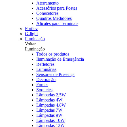
Aterramento
Acessórios para Postes
Conecetores
Quadros Medidores
Alicates para Terminais
Fortlev
G-light
Iluminação
Voltar
Iluminação
Todos os produtos
Iluminação de Emergência
Refletores
Luminárias
Sensores de Presença
Decoração
Fontes
Soquetes
Lâmpadas 2,5W
Lâmpadas 4W
Lâmpadas 4,8W
Lâmpadas 7W
Lâmpadas 9W
Lâmpadas 10W
Lâmpadas 12W