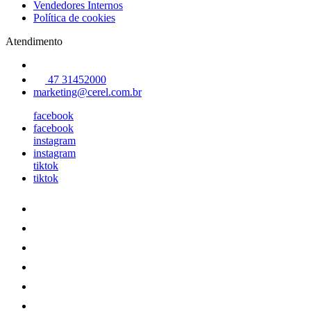
Vendedores Internos
Política de cookies
Atendimento
47 31452000
marketing@cerel.com.br
facebook
facebook
instagram
instagram
tiktok
tiktok