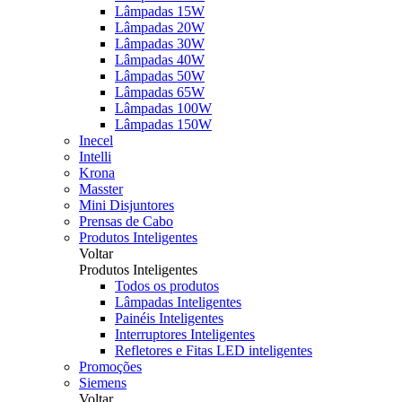
Lâmpadas 15W
Lâmpadas 20W
Lâmpadas 30W
Lâmpadas 40W
Lâmpadas 50W
Lâmpadas 65W
Lâmpadas 100W
Lâmpadas 150W
Inecel
Intelli
Krona
Masster
Mini Disjuntores
Prensas de Cabo
Produtos Inteligentes
Voltar
Produtos Inteligentes
Todos os produtos
Lâmpadas Inteligentes
Painéis Inteligentes
Interruptores Inteligentes
Refletores e Fitas LED inteligentes
Promoções
Siemens
Voltar