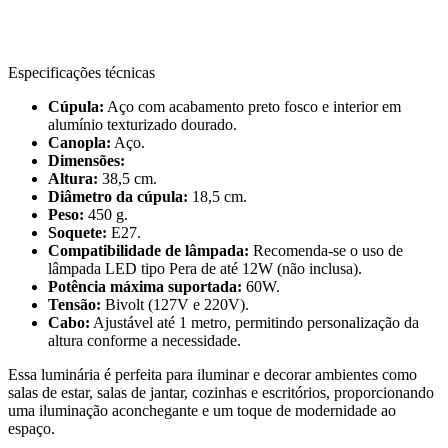
Especificações técnicas
Cúpula:
Aço com acabamento preto fosco e interior em
alumínio texturizado dourado.
Canopla:
Aço.
Dimensões:
Altura:
38,5 cm.
Diâmetro da cúpula:
18,5 cm.
Peso:
450 g.
Soquete:
E27.
Compatibilidade de lâmpada:
Recomenda-se o uso de
lâmpada LED tipo Pera de até 12W (não inclusa).
Potência máxima suportada:
60W.
Tensão:
Bivolt (127V e 220V).
Cabo:
Ajustável até 1 metro, permitindo personalização da
altura conforme a necessidade.
Essa luminária é perfeita para iluminar e decorar ambientes como
salas de estar, salas de jantar, cozinhas e escritórios, proporcionando
uma iluminação aconchegante e um toque de modernidade ao
espaço.