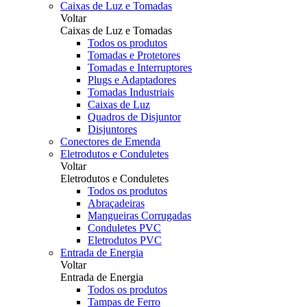
Caixas de Luz e Tomadas
Voltar
Caixas de Luz e Tomadas
Todos os produtos
Tomadas e Protetores
Tomadas e Interruptores
Plugs e Adaptadores
Tomadas Industriais
Caixas de Luz
Quadros de Disjuntor
Disjuntores
Conectores de Emenda
Eletrodutos e Conduletes
Voltar
Eletrodutos e Conduletes
Todos os produtos
Abraçadeiras
Mangueiras Corrugadas
Conduletes PVC
Eletrodutos PVC
Entrada de Energia
Voltar
Entrada de Energia
Todos os produtos
Tampas de Ferro