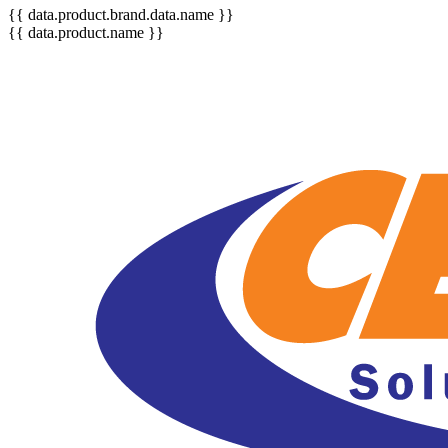
{{ data.product.brand.data.name }}
{{ data.product.name }}